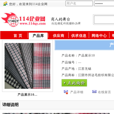
您好，欢迎来到114企业网
供应商
首 页
产品库
供应商
供求信息
网络中心
产
产品名称：产品展示10
产品编号：—
产品产地：江苏无锡
产品商标：江阴市邦达毛纺织有限
产品详细
在线留言
产品展示10...
详细说明