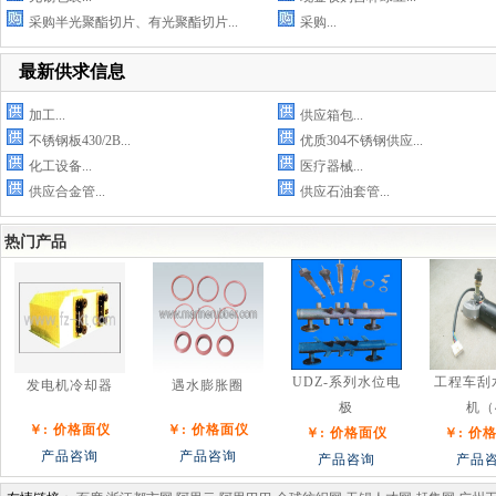
采购半光聚酯切片、有光聚酯切片...
采购...
最新供求信息
加工...
供应箱包...
不锈钢板430/2B...
优质304不锈钢供应...
化工设备...
医疗器械...
供应合金管...
供应石油套管...
热门产品
UDZ-系列水位电
工程车刮
发电机冷却器
遇水膨胀圈
极
机（
￥: 价格面仪
￥: 价格面仪
￥: 价格面仪
￥: 价
产品咨询
产品咨询
产品咨询
产品