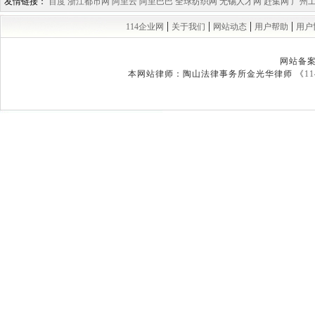
友情链接：
百度
浙江都市网
阿里云
阿里巴巴
全球纺织网
无锡人才网
赶集网
广州
|
|
|
|
114企业网
关于我们
网站动态
用户帮助
用户
网站备
本网站律师：陶山法律事务所金光华律师 《
1