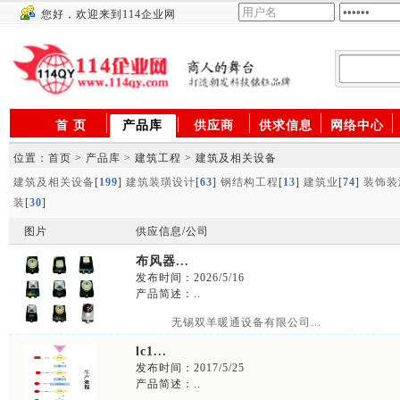
您好，欢迎来到114企业网
供应商
首 页
产品库
供应商
供求信息
网络中心
位置：首页 > 产品库 > 建筑工程 > 建筑及相关设备
建筑及相关设备
[
199
]
建筑装璜设计
[
63
]
钢结构工程
[
13
]
建筑业
[
74
]
装饰装
装
[
30
]
图片
供应信息/公司
布风器...
发布时间：2026/5/16
产品简述：..
无锡双羊暖通设备有限公司...
lc1...
发布时间：2017/5/25
产品简述：..