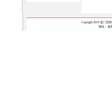
Coptright 2010
厦门晨辉票
地址：金